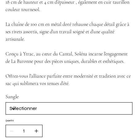
18 cm de hauteur et 4 cm d’épaisseur , également en cuir taurillon
couleur tournesol.
La chaîne de 100 cm en métal doré rehausse chaque détail grâce à
ses rivets assortis, signe d’un travail soigné et d’une qualité
artisanale.
Conçu à Ytrac, au cœur du Cantal, Soléna incarne l’engagement
de La Baronne pour des pièces uniques, durables et esthétiques.
Offrez-vous l’alliance parfaite entre modernité et tradition avec ce
sac qui sublimera vos tenues d’été.
Sangle
Quantité