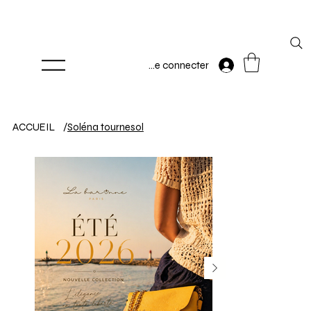
Se connecter
ACCUEIL
/
Soléna tournesol