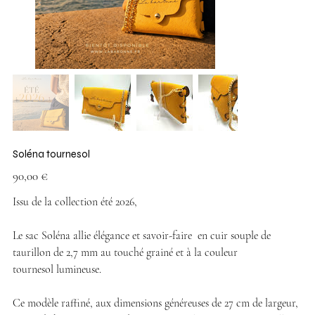
Soléna tournesol
Prix
90,00 €
Issu de la collection été 2026,
Le sac Soléna allie élégance et savoir-faire en cuir souple de
taurillon de 2,7 mm au touché grainé et à la couleur
tournesol lumineuse.
Ce modèle raffiné, aux dimensions généreuses de 27 cm de largeur,