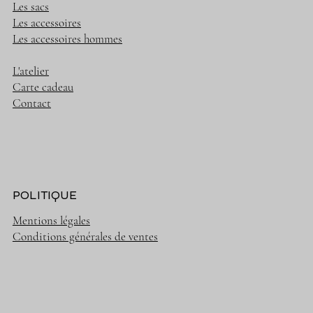
Les sacs
Les accessoires
Les accessoires hommes
L'atelier
Carte cadeau
Contact
POLITIQUE
Mentions légales
Conditions générales de ventes