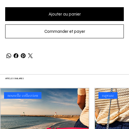
Ajouter au panier
Commander et payer
ARTICLES SIMILAIRES
nouvelle collection
rupture