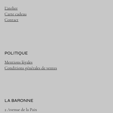
L'atelier
Carte cadeau
Contact
POLITIQUE
Mentions légales
Conditions générales de ventes
LA BARONNE
2 Avenue de la Paix