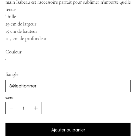
main Isabeau est l'accessoire parfait pour sublimer n'importe quelle
tenue.
Taille
29 cm de largeur
15 cm de hauteur
11.5 cm de profondeur
Couleur
Sangle
Quantité
Ajouter au panier