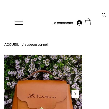
Se connecter
ACCUEIL
/
Isabeau camel