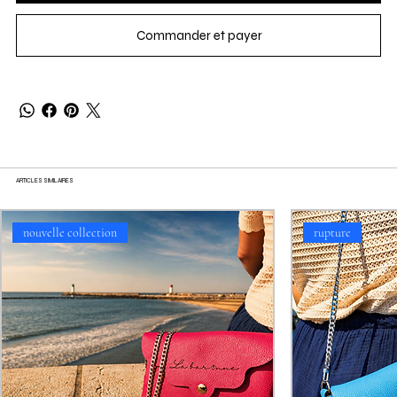
Commander et payer
ARTICLES SIMILAIRES
nouvelle collection
rupture