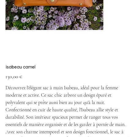
Isabeau camel
Prix
130,00 €
Découvrez l'élégant sac à main Isabeau, idéal pour la femme
moderne et active. Ce sac chic arbore un design épuré et
polyvalent qui se prête aussi bien au jour qu'à la nuit.
Confectionné en cuir de haute qualité, l'Isabeau allie style et
durabilité. Son intérieur spacieux permet de ranger tous vos
essentiels de manière organisée et de les garder à portée de main.
Avec son charme intemporel et son design fonctionnel, le sac à