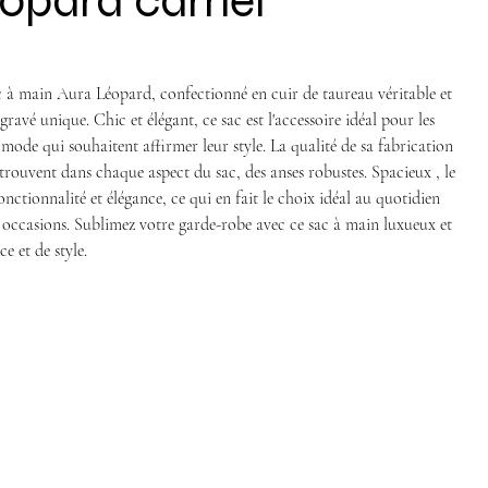
éopard camel
 à main Aura Léopard, confectionné en cuir de taureau véritable et
ravé unique. Chic et élégant, ce sac est l'accessoire idéal pour les
mode qui souhaitent affirmer leur style. La qualité de sa fabrication
retrouvent dans chaque aspect du sac, des anses robustes. Spacieux , le
nctionnalité et élégance, ce qui en fait le choix idéal au quotidien
occasions. Sublimez votre garde-robe avec ce sac à main luxueux et
e et de style.