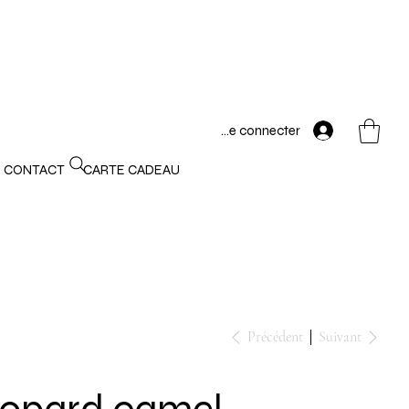
Se connecter
CONTACT
CARTE CADEAU
Précédent
Suivant