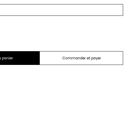
u panier
Commander et payer