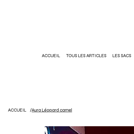
ACCUEIL
TOUS LES ARTICLES
LES SACS
ACCUEIL
/
Aura Léopard camel