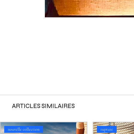
ARTICLES SIMILAIRES
nouvelle collection
rupture