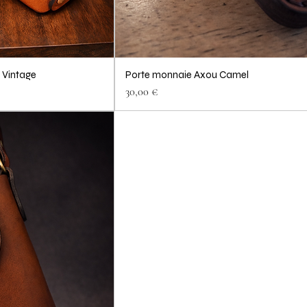
 Vintage
Porte monnaie Axou Camel
Prix
30,00 €