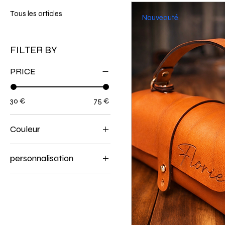
Tous les articles
Nouveauté
FILTER BY
PRICE
30 €
75 €
Couleur
personnalisation
personnalisation gravure
sans personnalisation