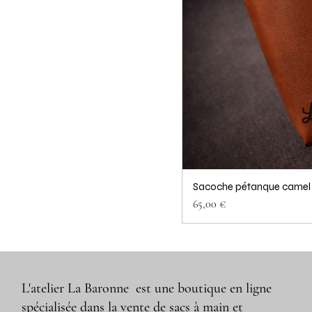
Sacoche pétanque camel 
Prix
65,00 €
L'atelier La Baronne est une boutique en ligne
spécialisée dans la vente de sacs à main et