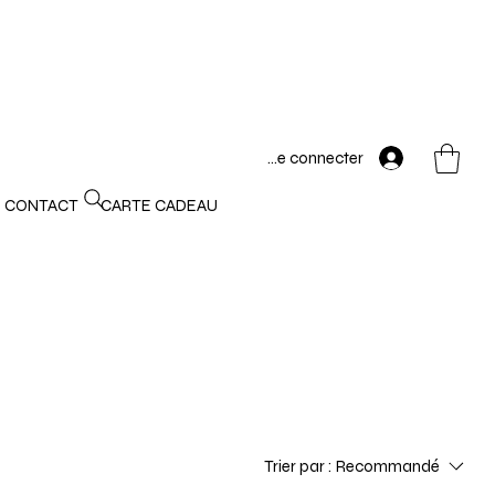
Se connecter
CONTACT
CARTE CADEAU
Trier par :
Recommandé