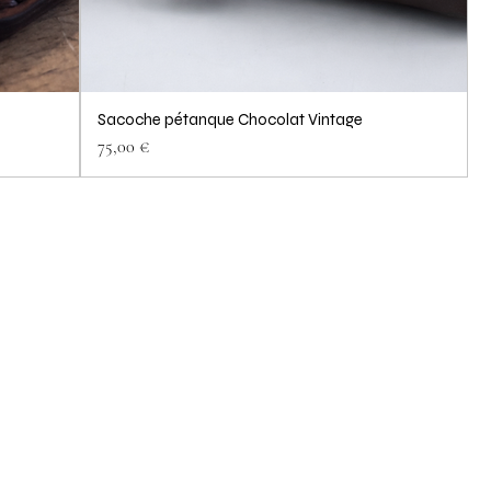
Sacoche pétanque Chocolat Vintage
Prix
75,00 €