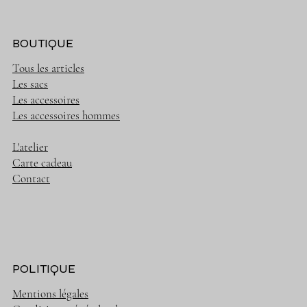
BOUTIQUE
Tous les articles
Les sacs
Les accessoires
Les accessoires hommes
L'atelier
Carte cadeau
Contact
POLITIQUE
Mentions légales