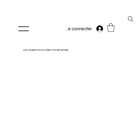
Se connecter
SACS À MAIN ET ACCESSOIRES EN CUIR FAIT MAIN