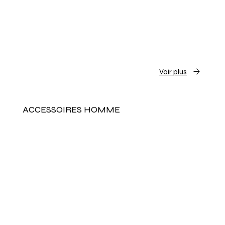
Voir plus
ACCESSOIRES HOMME