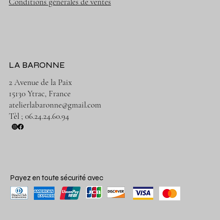
Conditions générales de ventes
LA BARONNE
2 Avenue de la Paix
15130 Ytrac, France
atelierlabaronne@gmail.com
Tèl ; 06.24.24.60.94
Payez en toute sécurité avec