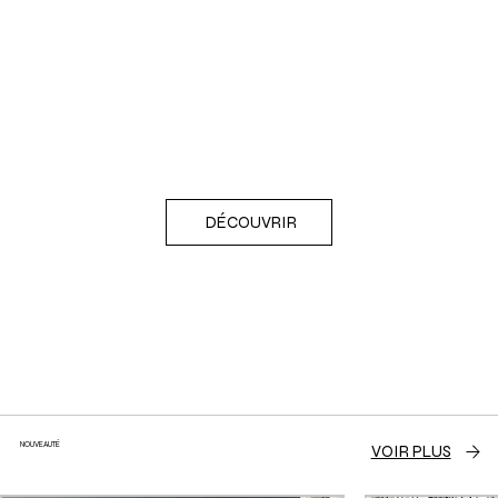
DÉCOUVRIR
NOUVEAUTÉ
VOIR PLUS