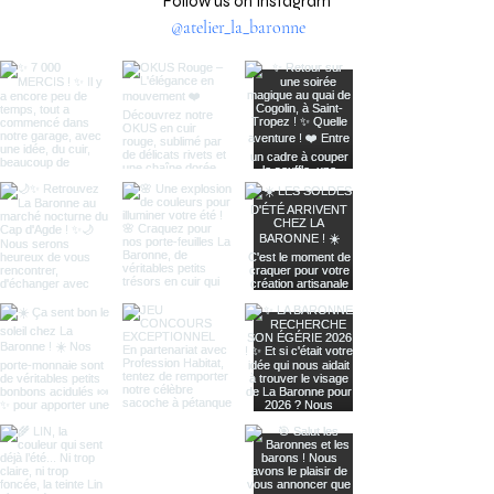
Follow us on Instagram
@atelier_la_baronne